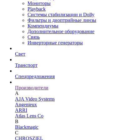
Мониторы
Playback
Системы стабилизации и Dolly
Фильтры и диоптрийные линзы
Компендиумы
Дополнительное оборудование
Связь
Инверторные генераторы
Свет
Транспорт
Спецпредложения
Производители
A
AJA Video Systems
Angenieux
ARRI
Atlas Lens Co
B
Blackmagic
C
CHROSZIEL