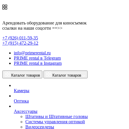
Арендовать оборудование для киносъемок
ссылки на наши соцсети ==>>
+7 (926) 011-59-35
+7 (915) 472-29-12
info@primerental.ru
PRIME rental в Telegram
PRIME rental в Instagram
Каталог товаров
Каталог товаров
Камеры
Оптика
Аксессуары
Штативы и Штативные головы
Системы управления оптикой
Видеосендеры